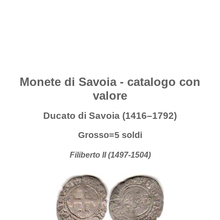
Monete di Savoia - catalogo con
valore
Ducato di Savoia (1416–1792)
Grosso=5 soldi
Filiberto II (1497-1504)