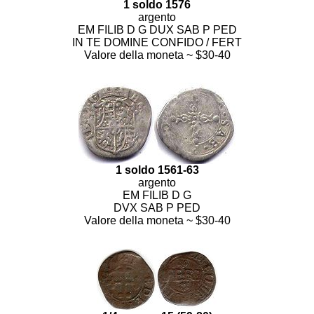
1 soldo 1576
argento
EM FILIB D G DUX SAB P PED
IN TE DOMINE CONFIDO / FERT
Valore della moneta ~ $30-40
1 soldo 1561-63
argento
EM FILIB D G
DVX SAB P PED
Valore della moneta ~ $30-40