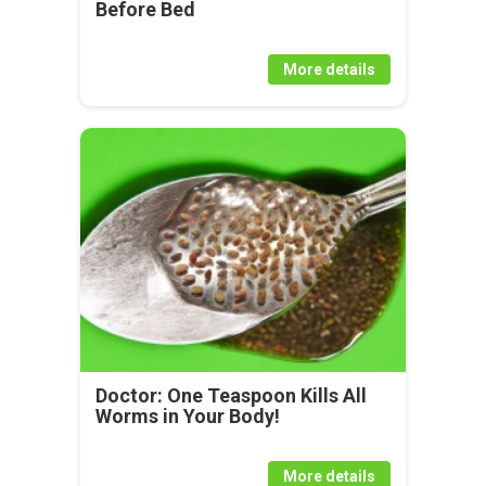
Before Bed
More details
Doctor: One Teaspoon Kills All
Worms in Your Body!
More details