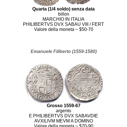
Quarta (1/4 soldo) senza data
billon
MARCHIO IN ITALIA
PHILIBERTVS DVX SABAU VIII / FERT
Valore della moneta ~ $50-70
Emanuele Filiberto (1559-1580)
Grosso 1559-67
argento
E PHILIBERTVS DVX SABAVDIE
AVXILIVM MEVM A DOMINO
Valore della moneta ~ $70-90