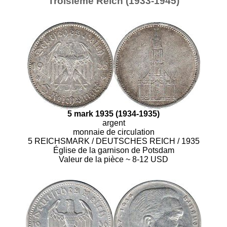
Troisième Reich (1933-1945)
5 mark 1935 (1934-1935)
argent
monnaie de circulation
5 REICHSMARK / DEUTSCHES REICH / 1935
Église de la garnison de Potsdam
Valeur de la pièce ~ 8-12 USD