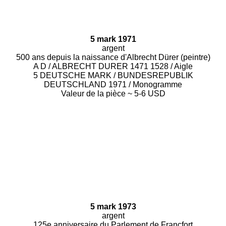
5 mark 1971
argent
500 ans depuis la naissance d'Albrecht Dürer (peintre)
A D / ALBRECHT DURER 1471 1528 / Aigle
5 DEUTSCHE MARK / BUNDESREPUBLIK
DEUTSCHLAND 1971 / Monogramme
Valeur de la pièce ~ 5-6 USD
5 mark 1973
argent
125e anniversaire du Parlement de Francfort