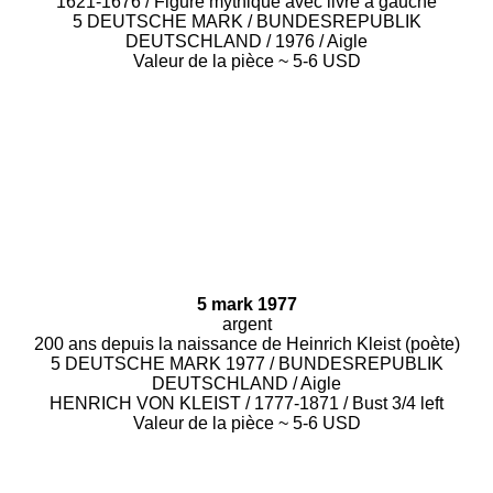
1621-1676 / Figure mythique avec livre à gauche
5 DEUTSCHE MARK / BUNDESREPUBLIK
DEUTSCHLAND / 1976 / Aigle
Valeur de la pièce ~ 5-6 USD
5 mark 1977
argent
200 ans depuis la naissance de Heinrich Kleist (poète)
5 DEUTSCHE MARK 1977 / BUNDESREPUBLIK
DEUTSCHLAND / Aigle
HENRICH VON KLEIST / 1777-1871 / Bust 3/4 left
Valeur de la pièce ~ 5-6 USD