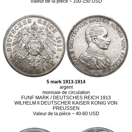
Valeur de la pièce ~ 100-150 USD
5 mark 1913-1914
argent
monnaie de circulation
FUNF MARK / DEUTSCHES REICH 1913
WILHELM II DEUTSCHER KAISER KONIG VON
PREUSSEN
Valeur de la pièce ~ 40-60 USD