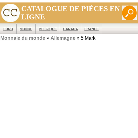
CATALOGUE DE PIÈCES EN
LIGNE
EURO
MONDE
BELGIQUE
CANADA
FRANCE
Monnaie du monde
»
Allemagne
» 5 Mark